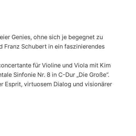
ier Genies, ohne sich je begegnet zu
Franz Schubert in ein faszinierendes
ncertante für Violine und Viola mit Kim
le Sinfonie Nr. 8 in C-Dur „Die Große“.
 Esprit, virtuosem Dialog und visionärer