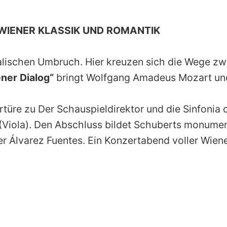
 WIENER KLASSIK UND ROMANTIK
lischen Umbruch. Hier kreuzen sich die Wege zwe
ner Dialog“
bringt Wolfgang Amadeus Mozart und 
re zu Der Schauspieldirektor und die Sinfonia co
Viola). Den Abschluss bildet Schuberts monumenta
r Álvarez Fuentes. Ein Konzertabend voller Wiener