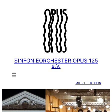
Zum
Inhalt
springen
SINFONIEORCHESTER OPUS 125
e.V.
MITGLIEDER LOGIN