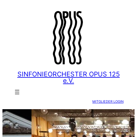
Zum
Inhalt
springen
SINFONIEORCHESTER OPUS 125
e.V.
MITGLIEDER LOGIN