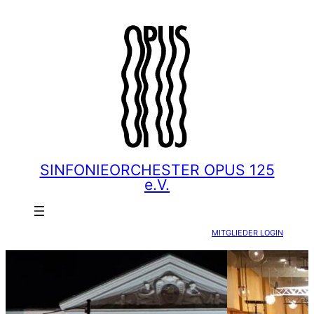
Zum
Inhalt
springen
SINFONIEORCHESTER OPUS 125
e.V.
MITGLIEDER LOGIN