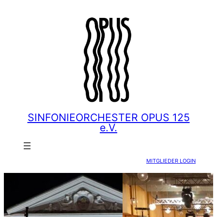
Zum
Inhalt
springen
SINFONIEORCHESTER OPUS 125
e.V.
MITGLIEDER LOGIN