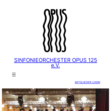
Zum
Inhalt
springen
SINFONIEORCHESTER OPUS 125
e.V.
MITGLIEDER LOGIN