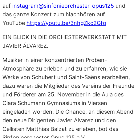
auf
instagram@sinfonieorchester_opus125
und
das ganze Konzert zum Nachhören auf
YouTube
https://youtu.be/3nhgZkc2Gfo
EIN BLICK IN DIE ORCHESTERWERKSTATT MIT
JAVIER ÁLVAREZ.
Musiker in einer konzentrierten Proben-
Atmosphäre zu erleben und zu erfahren, wie sie
Werke von Schubert und Saint-Saëns erarbeiten,
dazu waren die Mitglieder des Vereins der Freunde
und Förderer am 25. November in die Aula des
Clara Schumann Gymnasiums in Viersen
eingeladen worden. Die Chance, an diesem Abend
den neue Dirigenten Javier Álvarez und den
Cellisten Matthias Balzat zu erleben, bot das
Sinfonieorchester Opus 125 e.V..