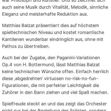
war Philosoph und Künstler. Und so zeichnet sich
auch seine Musik durch Vitalität, Melodik, sinnliche
Eleganz und meisterhafte Reduktion aus.
Matthias Balzat präsentiert dies auf höchstem
spieltechnischen Niveau und kostet romantische
Kantilenen wunderbar eindringlich aus, ohne mit
Pathos zu übertreiben.
Auch bei der Zugabe, den Paganini-Variationen
Op.4 von H. Bottermund, lässt Matthias Balzat
keine technischen Wünsche offen. Einfach herrlich
diese ‚abgedrehten‘ virtuosen no-risk-no-fun-
Figurationen, die mit perfekter Leichtigkeit die
Zuhörer in den Bann ziehen und viel Spaß machen.
Spielfreude steckt an und das zeigt das Orchester
nicht nur bei der Begleitung des Solisten, sondern